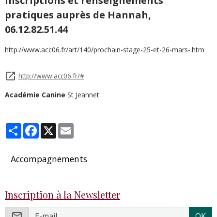
Inscriptions et renseignements
pratiques auprès de Hannah,
06.12.82.51.44
http://www.acc06.fr/art/140/prochain-stage-25-et-26-mars-.htm
http://www.acc06.fr/#
Académie Canine
St Jeannet
Partager
Facebook
X
Email
Accompagnements
Inscription à la Newsletter
OK