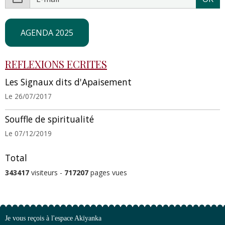
AGENDA 2025
REFLEXIONS ECRITES
Les Signaux dits d'Apaisement
Le 26/07/2017
Souffle de spiritualité
Le 07/12/2019
Total
343417
visiteurs -
717207
pages vues
Je vous reçois à l'espace Akïyanka