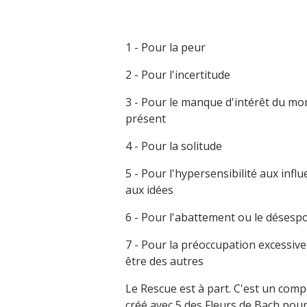
1 - Pour la peur
2 - Pour l'incertitude
3 - Pour le manque d'intérêt du m
présent
4 - Pour la solitude
5 - Pour l'hypersensibilité aux influ
aux idées
6 - Pour l'abattement ou le désespo
7 - Pour la préoccupation excessive
être des autres
Le Rescue est à part. C'est un comp
créé avec 5 des Fleurs de Bach pour