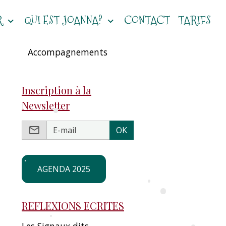
R
QUI EST JOANNA?
CONTACT
TARIFS
Accompagnements
Inscription à la
Newsletter
•
OK
AGENDA 2025
•
•
•
REFLEXIONS ECRITES